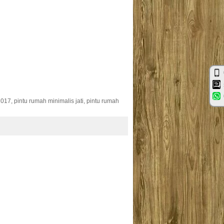
ng Silang
Rp (Hubungi CS)
017, pintu rumah minimalis jati, pintu rumah