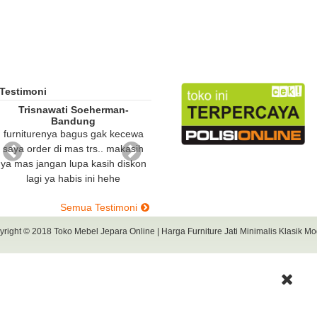
Testimoni
Renny-Jakarta
Bpk Hendri Sitohang-Me
alhamdulillah meski baru
Terimakasih mas baran
wa
pertama order ternyata
pesanan sudah sampai kem
ih
rekomended bangt. makasih ya
mlm, Barang sesuai pesa
kon
mas meja makan yang saya
saya dan istri saya juga s
pesan bagus bngt. mantap
sekali. habis ini mau order 
pokoknya mas..
ditunggu ya mas
Semua Testimoni
yright © 2018
Toko Mebel Jepara Online | Harga Furniture Jati Minimalis Klasik M