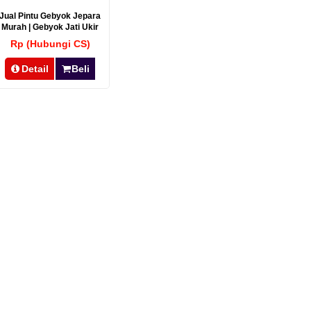
Jual Pintu Gebyok Jepara
Murah | Gebyok Jati Ukir
Berkualitas
Rp (Hubungi CS)
Detail
Beli