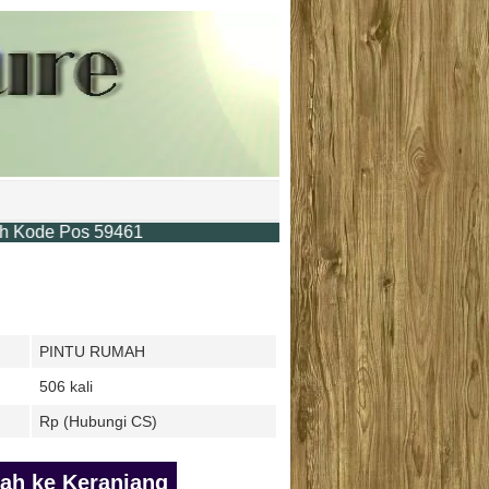
Pos 59461
PINTU RUMAH
506 kali
Rp (Hubungi CS)
h ke Keranjang