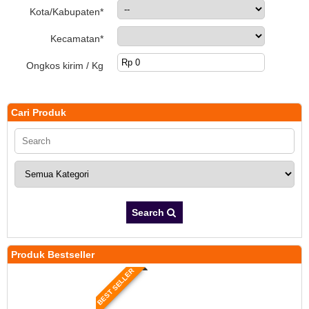
Kota/Kabupaten*
Kecamatan*
Ongkos kirim / Kg
Cari Produk
Search
Produk Bestseller
BEST SELLER