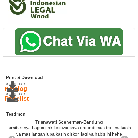
Print & Download
DOWNLOAD
Katalog
DOWNLOAD
Pricelist
Testimoni
Trisnawati Soeherman-Bandung
furniturenya bagus gak kecewa saya order di mas trs.. makasih
ya mas jangan lupa kasih diskon lagi ya habis ini hehe