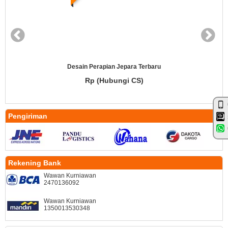
Desain Perapian Jepara Terbaru
Rp (Hubungi CS)
Pengiriman
Rekening Bank
Wawan Kurniawan
2470136092
Wawan Kurniawan
1350013530348