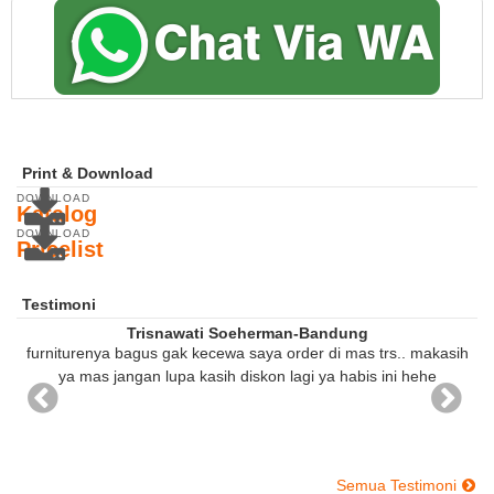
Print & Download
DOWNLOAD
Katalog
DOWNLOAD
Pricelist
Testimoni
Trisnawati Soeherman-Bandung
furniturenya bagus gak kecewa saya order di mas trs.. makasih
ya mas jangan lupa kasih diskon lagi ya habis ini hehe
Semua Testimoni