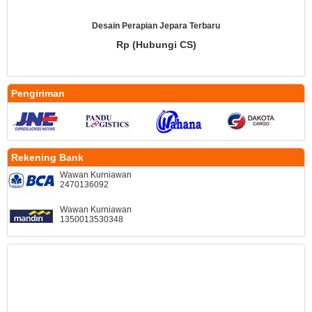
Desain Perapian Jepara Terbaru
Rp (Hubungi CS)
Pengiriman
Rekening Bank
Wawan Kurniawan
2470136092
Wawan Kurniawan
1350013530348