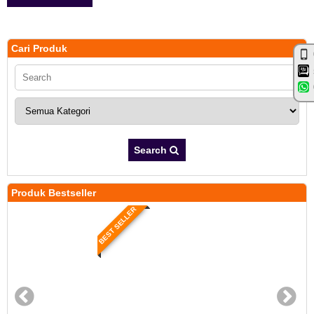
Cari Produk
Search
Produk Bestseller
BEST SELLER